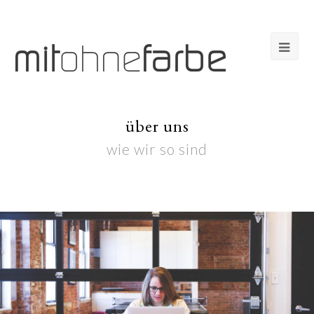
über uns
wie wir so sind