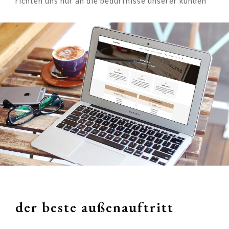
richten uns nur an die bedürfnisse unserer kunden
der beste außenauftritt